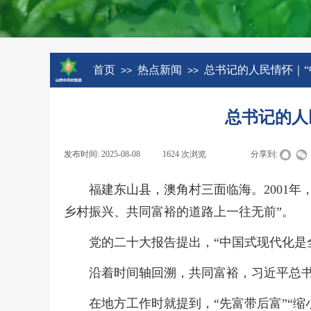
首页
热点新闻
总书记的人民情怀｜“
>>
>>
总书记的人
发布时间:
2025-08-08
|
1624
次浏览
|
|
分享到:
福建东山县，澳角村三面临海。2001
乡村振兴、共同富裕的道路上一往无前”。
党的二十大报告提出，“中国式现代化是
沿着时间轴回溯，共同富裕，习近平总
在地方工作时就提到，“先富带后富”“缩